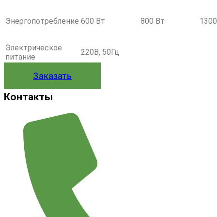
Энергопотребление
600 Вт
800 Вт
1300
Электрическое
220В, 50Гц
питание
Заказать
Контакты