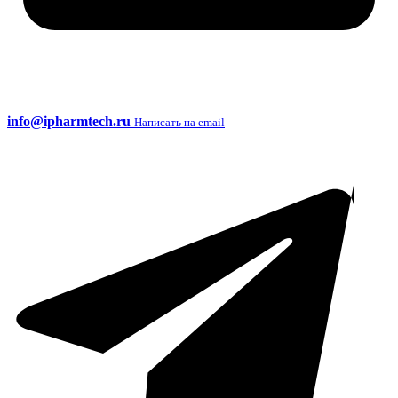
info@ipharmtech.ru
Написать на email