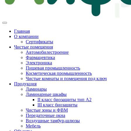
Главная
О компании
Сертификаты
Чистые помещения
Автомобилестроение
Фармацевтика
Электроника
Пищевая промыщленность
Косметическая промышленность
Чистые комнаты и помещения под ключ
Продукция
Ламинары
Ламинарные шкафы
II класс биозащиты тип А2
III класс биозащиты
Чистые зоны и ФВМ
Передаточные окна
Воздушные тамбур-шлюзы
Мебель