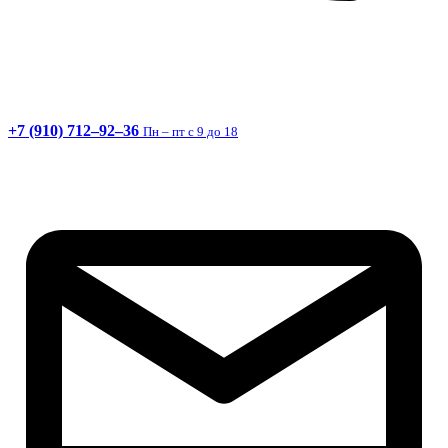
+7 (910) 712–92–36
Пн – пт с 9 до 18