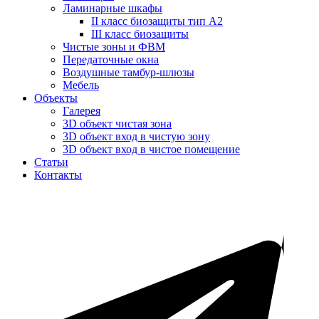
Ламинарные шкафы
II класс биозащиты тип А2
III класс биозащиты
Чистые зоны и ФВМ
Передаточные окна
Воздушные тамбур-шлюзы
Мебель
Объекты
Галерея
3D объект чистая зона
3D объект вход в чистую зону
3D объект вход в чистое помещение
Статьи
Контакты