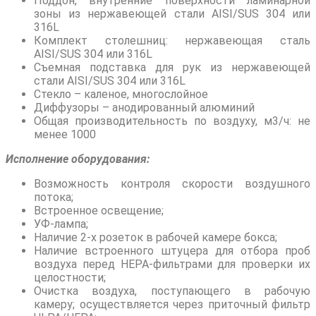
Поддон, внутренние поверхности ламинарной
зоны из нержавеющей стали AISI/SUS 304 или
316L
Комплект столешниц: нержавеющая сталь
AISI/SUS 304 или 316L
Съемная подставка для рук из нержавеющей
стали AISI/SUS 304 или 316L
Стекло – каленое, многослойное
Диффузоры – анодированный алюминий
Общая производительность по воздуху, м3/ч: не
менее 1000
Исполнение оборудования:
Возможность контроля скорости воздушного
потока;
Встроенное освещение;
УФ-лампа;
Наличие 2-х розеток в рабочей камере бокса;
Наличие встроенного штуцера для отбора проб
воздуха перед НЕРА-фильтрами для проверки их
целостности;
Очистка воздуха, поступающего в рабочую
камеру; осуществляется через приточный фильтр