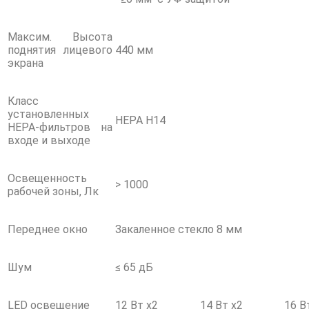
Максим. Высота
поднятия лицевого
440 мм
экрана
Класс
установленных
НЕРА Н14
HEPA-фильтров на
входе и выходе
Освещенность
> 1000
рабочей зоны, Лк
Переднее окно
Закаленное стекло 8 мм
Шум
≤ 65 дБ
LED освещение
12 Вт х2
14 Вт х2
16 В