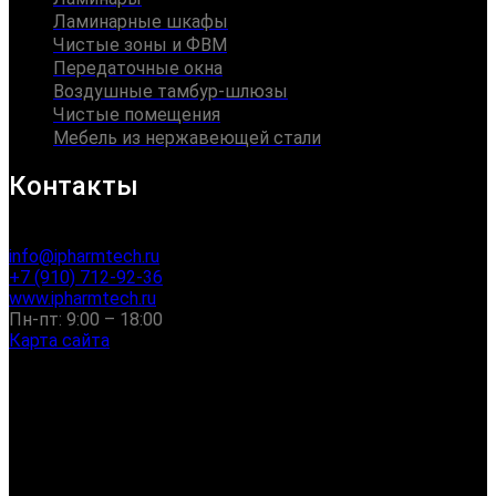
Ламинарные шкафы
Чистые зоны и ФВМ
Передаточные окна
Воздушные тамбур-шлюзы
Чистые помещения
Мебель из нержавеющей стали
Контакты
info@ipharmtech.ru
+7 (910) 712-92-36
www.ipharmtech.ru
Пн-пт: 9:00 – 18:00
Карта сайта