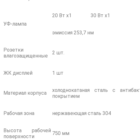
20 Вт х1
30 Вт х1
УФ-лампа
эмиссия 253,7 нм
Розетки
2 шт.
влагозащищенные
ЖК дисплей
1 шт
холоднокатаная сталь с антиба
Материал корпуса
покрытием
Рабочая зона
нержавеющая сталь 304
Высота рабочей
750 мм
поверхности