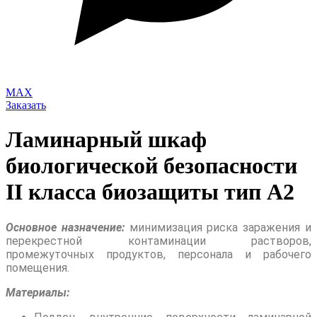
MAX
Заказать
Ламинарный шкаф
биологической безопасности
II класса биозащиты тип А2
Основное назначение:
минимизация риска заражения и
перекрестной контаминации растворов,
промежуточных продуктов, персонала и рабочего
помещения.
Материалы: