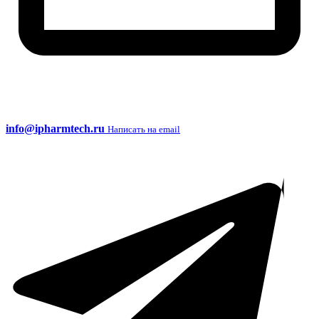
info@ipharmtech.ru
Написать на email