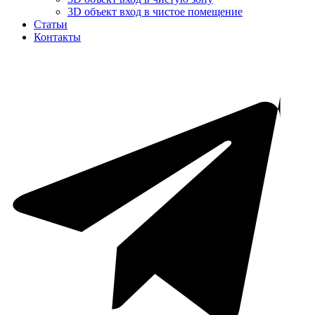
3D объект вход в чистое помещение
Статьи
Контакты