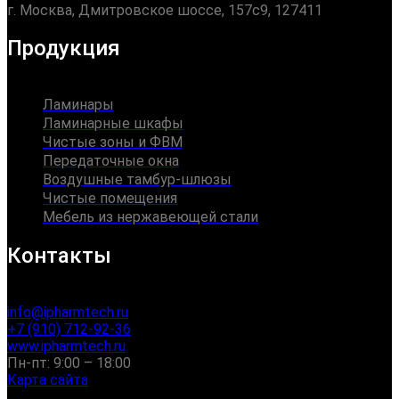
г. Москва, Дмитровское шоссе, 157с9, 127411
Продукция
Ламинары
Ламинарные шкафы
Чистые зоны и ФВМ
Передаточные окна
Воздушные тамбур-шлюзы
Чистые помещения
Мебель из нержавеющей стали
Контакты
info@ipharmtech.ru
+7 (910) 712-92-36
www.ipharmtech.ru
Пн-пт: 9:00 – 18:00
Карта сайта