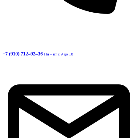
+7 (910) 712–92–36
Пн – пт с 9 до 18