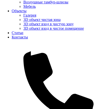
Воздушные тамбур-шлюзы
Мебель
Объекты
Галерея
3D объект чистая зона
3D объект вход в чистую зону
3D объект вход в чистое помещение
Статьи
Контакты