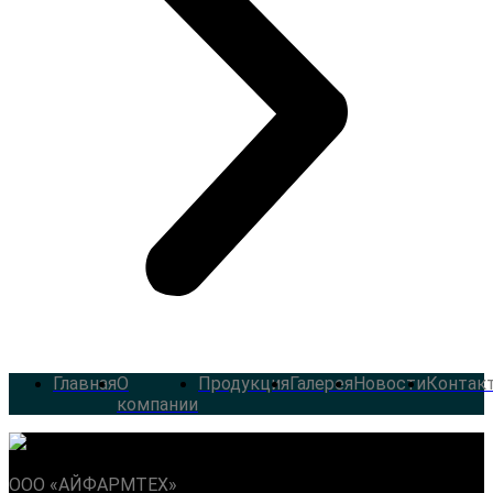
Главная
О
Продукция
Галерея
Новости
Контак
компании
ООО «АЙФАРМТЕХ»