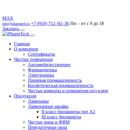
MAX
+7 (910) 712–92–36
Пн – пт с 9 до 18
info@ipharmtech.ru
Заказать
Главная
О компании
Сертификаты
Чистые помещения
Автомобилестроение
Фармацевтика
Электроника
Пищевая промыщленность
Косметическая промышленность
Чистые комнаты и помещения под ключ
Продукция
Ламинары
Ламинарные шкафы
II класс биозащиты тип А2
III класс биозащиты
Чистые зоны и ФВМ
Передаточные окна